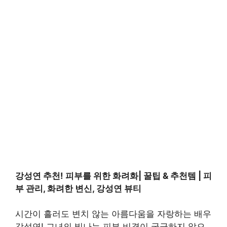
강성연 추천! 피부를 위한 화려화| 꿀팁 & 추천템 | 피
부 관리, 화려한 변신, 강성연 뷰티
시간이 흘러도 변치 않는 아름다움을 자랑하는 배우
강성연! 그녀의 빛나는 피부 비결이 궁금하지 않으