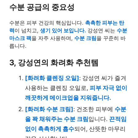
수분 공급의 중요성
수분은 피부 건강의 핵심입니다.
촉촉한 피부는 탄
력
이 넘치고,
생기 있어 보입니다.
강성연 씨는
수분
마스크 팩
을 자주 사용하며,
수분 크림
을 꾸준히 바
릅니다.
3, 강성연의 화려화 추천템
[화려화 클렌징 오일]
: 강성연 씨가 즐겨
사용하는 클렌징 오일로,
피부 자극 없이
깨끗하게 메이크업을 지워줍니다.
[화려화 수분 크림]
: 건조한 피부에
수분
을 꽉 채워주는 수분 크림
입니다.
끈적임
없이 촉촉하게 흡수
되어, 산뜻한 마무리