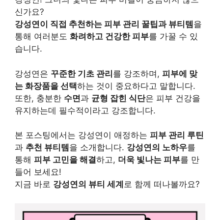
신가요?
강성연이 직접 추천하는 피부 관리 꿀팁과 뷰티템
을
통해 여러분도
화려하고 건강한 피부
를 가꿀 수 있
습니다.
강성연은
꾸준한 기초 관리
를 강조하며,
피부에 맞
는 화장품을 선택
하는 것이 중요하다고 말합니다.
또한, 충분한
수면
과
균형 잡힌 식단
은 피부 건강을
유지하는데 필수적이라고 강조합니다.
본 포스팅에서는 강성연이 애정하는
피부 관리 루틴
과
추천 뷰티템
을 소개합니다.
강성연의 노하우
를
통해
피부 고민을 해결
하고,
더욱 빛나는 피부
를 만
들어 보세요!
지금 바로
강성연의 뷰티 세계
로 함께 떠나볼까요?