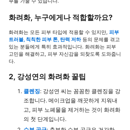
부를 가꿀 수 있습니다.
화려화, 누구에게나 적합할까요?
화려화는 모든 피부 타입에 적용할 수 있지만,
피부
트러블, 칙칙한 피부 톤, 탄력 저하
등의 문제를 겪고
있는 분들에게 특히 효과적입니다. 화려화는 피부
고민을 해결하고, 피부 자신감을 되찾도록 도와줍니
다.
2, 강성연의 화려화 꿀팁
클렌징
: 강성연 씨는 꼼꼼한 클렌징을 강
조합니다. 메이크업을 깨끗하게 지워내
고, 피부 노폐물을 제거하는 것이 화려화
의 첫 단계입니다.
수분 공급
: 충분한 수분 공급은 건강한