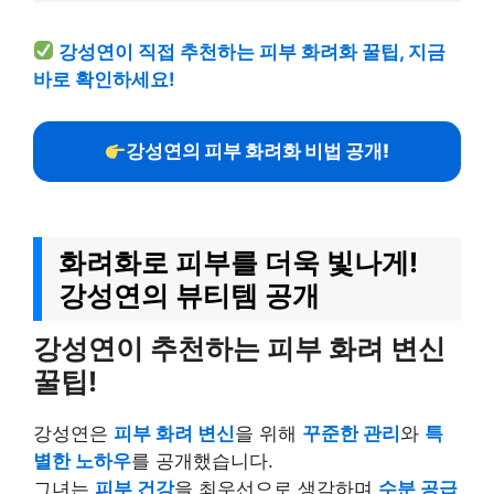
강성연이 직접 추천하는 피부 화려화 꿀팁, 지금
바로 확인하세요!
강성연의 피부 화려화 비법 공개!
화려화로 피부를 더욱 빛나게!
강성연의 뷰티템 공개
강성연이 추천하는 피부 화려 변신
꿀팁!
강성연은
피부 화려 변신
을 위해
꾸준한 관리
와
특
별한 노하우
를 공개했습니다.
그녀는
피부 건강
을 최우선으로 생각하며
수분 공급