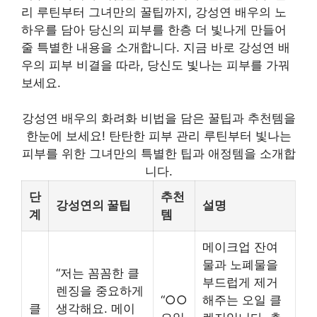
리 루틴부터 그녀만의 꿀팁까지, 강성연 배우의 노
하우를 담아 당신의 피부를 한층 더 빛나게 만들어
줄 특별한 내용을 소개합니다. 지금 바로 강성연 배
우의 피부 비결을 따라, 당신도 빛나는 피부를 가꿔
보세요.
강성연 배우의 화려화 비법을 담은 꿀팁과 추천템을
한눈에 보세요! 탄탄한 피부 관리 루틴부터 빛나는
피부를 위한 그녀만의 특별한 팁과 애정템을 소개합
니다.
단
추천
강성연의 꿀팁
설명
계
템
메이크업 잔여
물과 노폐물을
“저는 꼼꼼한 클
부드럽게 제거
렌징을 중요하게
“○○
해주는 오일 클
클
생각해요. 메이