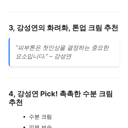
3, 강성연의 화려화, 톤업 크림 추천
“피부톤은 첫인상을 결정하는 중요한
요소입니다.” – 강성연
4, 강성연 Pick! 촉촉한 수분 크림
추천
수분 크림
피부 보습