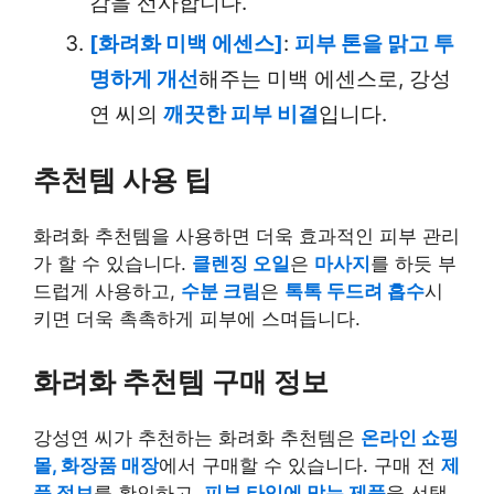
감을 선사합니다.
[화려화 미백 에센스]
:
피부 톤을 맑고 투
명하게 개선
해주는 미백 에센스로, 강성
연 씨의
깨끗한 피부 비결
입니다.
추천템 사용 팁
화려화 추천템을 사용하면 더욱 효과적인 피부 관리
가 할 수 있습니다.
클렌징 오일
은
마사지
를 하듯 부
드럽게 사용하고,
수분 크림
은
톡톡 두드려 흡수
시
키면 더욱 촉촉하게 피부에 스며듭니다.
화려화 추천템 구매 정보
강성연 씨가 추천하는 화려화 추천템은
온라인 쇼핑
몰, 화장품 매장
에서 구매할 수 있습니다. 구매 전
제
품 정보
를 확인하고,
피부 타입에 맞는 제품
을 선택