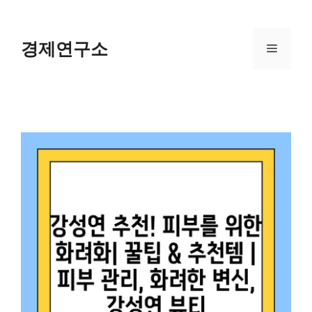
Skip
to
content
경제연구소
Menu