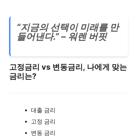
“지금의 선택이 미래를 만
들어낸다.” – 워렌 버핏
고정금리 vs 변동금리, 나에게 맞는
금리는?
대출 금리
고정 금리
변동 금리