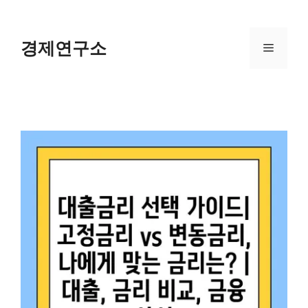
Skip
to
content
경제연구소
Menu