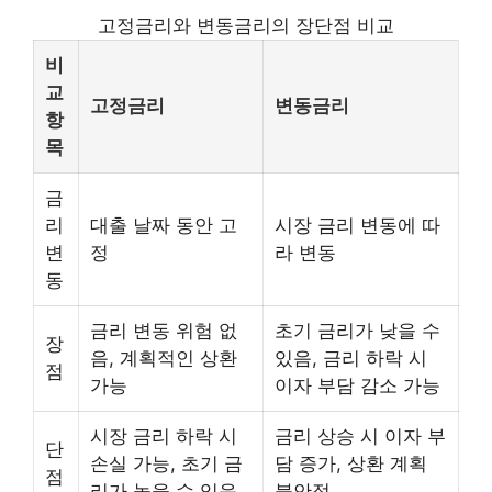
고정금리와 변동금리의 장단점 비교
비
교
고정금리
변동금리
항
목
금
리
대출 날짜 동안 고
시장 금리 변동에 따
변
정
라 변동
동
금리 변동 위험 없
초기 금리가 낮을 수
장
음, 계획적인 상환
있음, 금리 하락 시
점
가능
이자 부담 감소 가능
시장 금리 하락 시
금리 상승 시 이자 부
단
손실 가능, 초기 금
담 증가, 상환 계획
점
리가 높을 수 있음
불안정