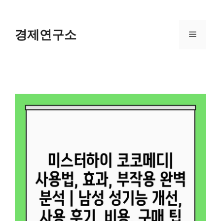
Skip
to
content
경제연구소
Menu