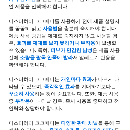
인 제품을 선택해야 합니다.
미스터하이 코코메디를 사용하기 전에 제품 설명서
를 꼼꼼히 읽고
사용법
을 충분히 숙지해야 합니다.
제품 사용 방법을 제대로 숙지하지 않고 사용할 경
우,
효과를 제대로 보지 못하거나 부작용
이 발생할
수 있습니다. 특히,
피부가 민감한 남성
은 제품 사용
전에
소량을 팔목 안쪽에 발라
서 알레르기 반응을
확인해야 합니다.
미스터하이 코코메디는
개인마다 효과
가 다르게 나
타날 수 있으며,
즉각적인 효과
를 기대하기보다는
꾸준히 사용
하는 것이 중요합니다. 또한, 제품 사용
중
부작용
이 나타날 경우, 즉시 사용을 중단하고 전
연락와 상담해야 합니다.
미스터하이 코코메디는
다양한 판매 채널
을 통해 구