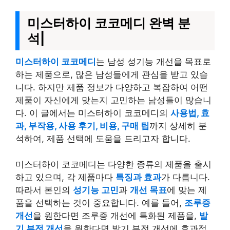
미스터하이 코코메디 완벽 분
석|
미스터하이 코코메디
는 남성 성기능 개선을 목표로
하는 제품으로, 많은 남성들에게 관심을 받고 있습
니다. 하지만 제품 정보가 다양하고 복잡하여 어떤
제품이 자신에게 맞는지 고민하는 남성들이 많습니
다. 이 글에서는 미스터하이 코코메디의
사용법, 효
과, 부작용, 사용 후기, 비용, 구매 팁
까지 상세히 분
석하여, 제품 선택에 도움을 드리고자 합니다.
미스터하이 코코메디는 다양한 종류의 제품을 출시
하고 있으며, 각 제품마다
특징과 효과
가 다릅니다.
따라서 본인의
성기능 고민
과
개선 목표
에 맞는 제
품을 선택하는 것이 중요합니다. 예를 들어,
조루증
개선
을 원한다면 조루증 개선에 특화된 제품을,
발
기 부전 개선
을 원한다면 발기 부전 개선에 효과적