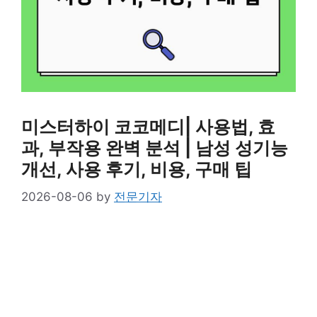
미스터하이 코코메디| 사용법, 효
과, 부작용 완벽 분석 | 남성 성기능
개선, 사용 후기, 비용, 구매 팁
2026-08-06
by
전문기자