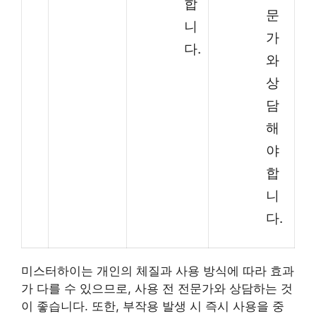
합
문
니
가
다.
와
상
담
해
야
합
니
다.
미스터하이는 개인의 체질과 사용 방식에 따라 효과
가 다를 수 있으므로, 사용 전 전문가와 상담하는 것
이 좋습니다. 또한, 부작용 발생 시 즉시 사용을 중