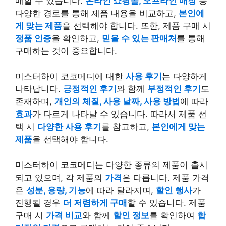
매할 수 있습니다.
온라인 쇼핑몰, 오프라인 매장
등
다양한 경로를 통해 제품 내용을 비교하고,
본인에
게 맞는 제품
을 선택해야 합니다. 또한, 제품 구매 시
정품 인증
을 확인하고,
믿을 수 있는 판매처
를 통해
구매하는 것이 중요합니다.
미스터하이 코코메디에 대한
사용 후기
는 다양하게
나타납니다.
긍정적인 후기
와 함께
부정적인 후기
도
존재하며,
개인의 체질, 사용 날짜, 사용 방법
에 따라
효과
가 다르게 나타날 수 있습니다. 따라서 제품 선
택 시
다양한 사용 후기
를 참고하고,
본인에게 맞는
제품
을 선택해야 합니다.
미스터하이 코코메디는 다양한 종류의 제품이 출시
되고 있으며, 각 제품의
가격
은 다릅니다. 제품 가격
은
성분, 용량, 기능
에 따라 달라지며,
할인 행사
가
진행될 경우
더 저렴하게 구매
할 수 있습니다. 제품
구매 시
가격 비교
와 함께
할인 정보
를 확인하여
합