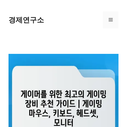
Skip
to
content
경제연구소
Menu