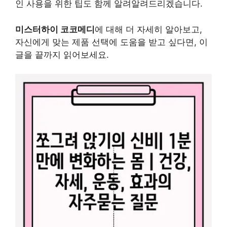
인 사용을 위한 팁도 함께 알려알려드리겠습니다.
미스터하이 코코메디
에 대해 더 자세히 알아보고,
자신에게 맞는 제품 선택에 도움을 받고 싶다면, 이
글을 끝까지 읽어보세요.