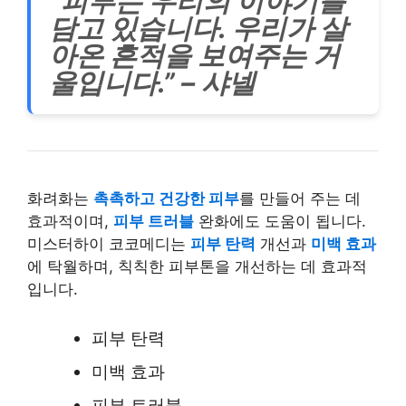
“피부는 우리의 이야기를
담고 있습니다. 우리가 살
아온 흔적을 보여주는 거
울입니다.” – 샤넬
화려화는
촉촉하고 건강한 피부
를 만들어 주는 데
효과적이며,
피부 트러블
완화에도 도움이 됩니다.
미스터하이 코코메디는
피부 탄력
개선과
미백 효과
에 탁월하며, 칙칙한 피부톤을 개선하는 데 효과적
입니다.
피부 탄력
미백 효과
피부 트러블