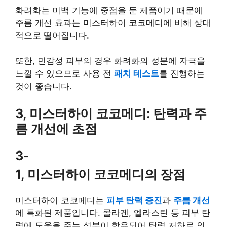
화려화는 미백 기능에 중점을 둔 제품이기 때문에
주름 개선 효과는 미스터하이 코코메디에 비해 상대
적으로 떨어집니다.
또한, 민감성 피부의 경우 화려화의 성분에 자극을
느낄 수 있으므로 사용 전
패치 테스트
를 진행하는
것이 좋습니다.
3, 미스터하이 코코메디: 탄력과 주
름 개선에 초점
3-
1, 미스터하이 코코메디의 장점
미스터하이 코코메디는
피부 탄력 증진
과
주름 개선
에 특화된 제품입니다. 콜라겐, 엘라스틴 등 피부 탄
력에 도움을 주는 성분이 함유되어 탄력 저하로 인