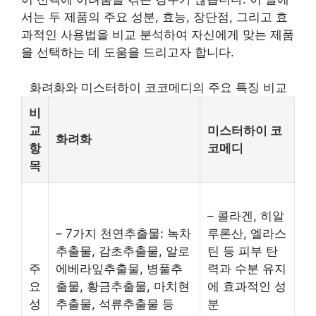
서는 두 제품의 주요 성분, 효능, 장단점, 그리고 효
과적인 사용법을 비교 분석하여 자신에게 맞는 제품
을 선택하는 데 도움을 드리고자 합니다.
화려화와 미스터하이 코코메디의 주요 특징 비교
비
교
미스터하이 코
화려화
항
코메디
목
– 콜라겐, 히알
– 7가지 천연추출물: 녹차
루론산, 엘라스
추출물, 감초추출물, 알로
틴 등 피부 탄
주
에베라잎추출물, 병풀추
력과 수분 유지
요
출물, 황금추출물, 마치현
에 효과적인 성
성
추출물, 석류추출물 등
분