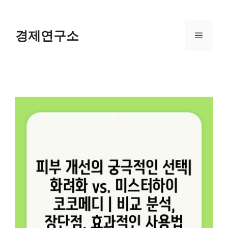
Skip
to
content
경제연구소
Menu