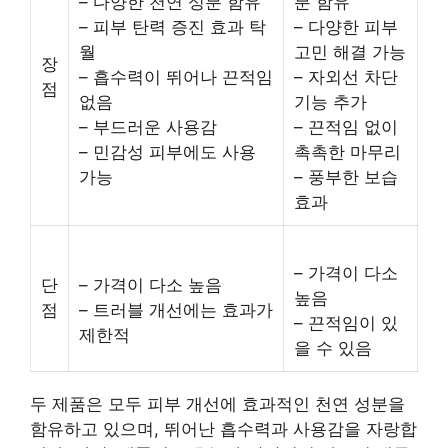
– 다양한 천연 성분 함유
분 함유
– 피부 탄력 증진 효과 탁
– 다양한 피부
월
고민 해결 가능
장
– 흡수력이 뛰어나 끈적임
– 자외선 차단
점
없음
기능 추가
– 부드러운 사용감
– 끈적임 없이
– 민감성 피부에도 사용
촉촉한 마무리
가능
– 풍부한 보습
효과
– 가격이 다소
단
– 가격이 다소 높음
높음
점
– 트러블 개선에는 효과가
– 끈적임이 있
제한적
을 수 있음
두 제품은 모두 피부 개선에 효과적인 천연 성분을
함유하고 있으며, 뛰어난 흡수력과 사용감을 자랑합