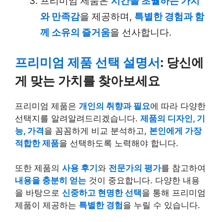
프리미엄 제품은
시간을 초월하는 가치
와 만족감
을 제공하며,
특별한 경험과 함
께 소유의 즐거움
을 선사합니다.
프리미엄 제품 선택 설명서
: 당신에
게 맞는 가치를 찾아보세요
프리미엄 제품은
개인의 취향과 필요
에 따라 다양한
선택지를 알려알려드리겠습니다.
제품의 디자인, 기
능, 가격
을 꼼꼼하게 비교 분석하고,
본인에게 가장
적합한 제품
을 선택하도록 노력해야 합니다.
또한 제품의
사용 후기
와
전문가의 평가
를 참고하여
내용을 충분히 얻는
것이 중요합니다. 다양한 내용
을 바탕으로
신중하고 현명한 선택
을 통해 프리미엄
제품이 제공하는
특별한 경험
을 누릴 수 있습니다.