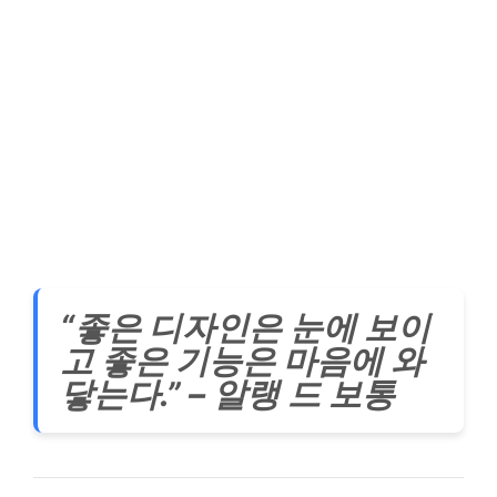
“좋은 디자인은 눈에 보이
고 좋은 기능은 마음에 와
닿는다.” – 알랭 드 보통