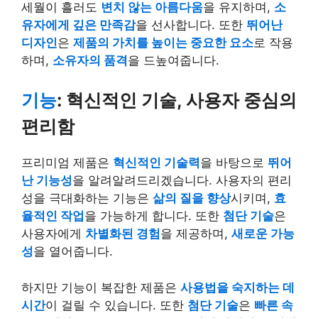
세월이 흘러도
변치 않는 아름다움
을 유지하며,
소
유자에게 깊은 만족감
을 선사합니다. 또한
뛰어난
디자인
은
제품의 가치를 높이는 중요한 요소
로 작용
하며,
소유자의 품격
을 드높여줍니다.
기능
: 혁신적인 기술, 사용자 중심의
편리함
프리미엄 제품은
혁신적인 기술력
을 바탕으로
뛰어
난 기능성
을 알려알려드리겠습니다. 사용자의 편리
성을 극대화하는 기능은
삶의 질을 향상
시키며,
효
율적인 작업
을 가능하게 합니다. 또한
첨단 기술
은
사용자에게
차별화된 경험
을 제공하며,
새로운 가능
성
을 열어줍니다.
하지만 기능이 복잡한 제품은
사용법을 숙지하는 데
시간
이 걸릴 수 있습니다. 또한
첨단 기술
은
빠른 속