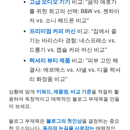
고급 오디오 기기
비교: “음악 애호가
를 위한 최고의 선택: B&W vs. 젠하이
저 vs. 소니 헤드폰 비교”
프리미엄 커피 머신
비교: “집에서 즐
기는 바리스타 경험: 네스프레소 vs.
드롱기 vs. 캡슐 커피 머신 비교”
럭셔리 뷰티 제품
비교: “피부 고민 해
결사: 에르메스 vs. 샤넬 vs. 디올 럭셔
리 화장품 비교”
상황에 맞게
키워드, 제품명, 비교 기준
을 적절히 활
용하여 독창적이고 매력적인 블로그 부제목을 만들
어 보세요.
블로그 부제목은
블로그의 첫인상
을 결정하는 중요
한 요소입니다.
독자의 눈길을 사로잡는
매력적인