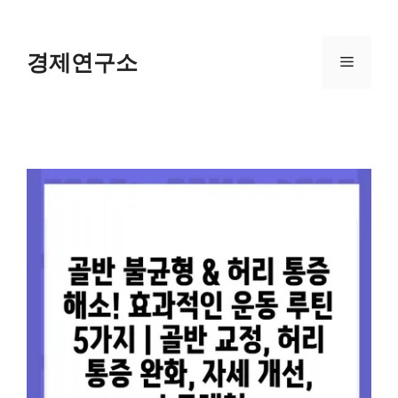
Skip
to
content
경제연구소
Menu