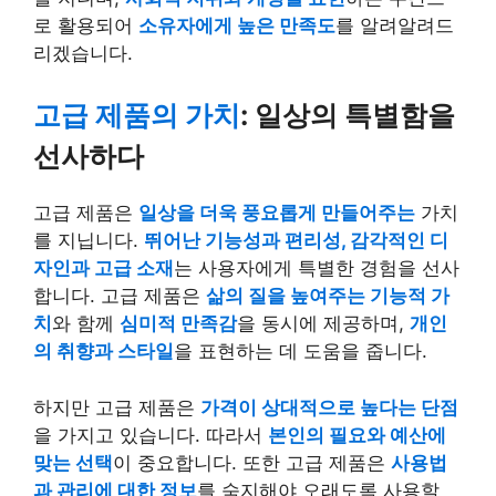
로 활용되어
소유자에게 높은 만족도
를 알려알려드
리겠습니다.
고급 제품의 가치
: 일상의 특별함을
선사하다
고급 제품은
일상을 더욱 풍요롭게 만들어주는
가치
를 지닙니다.
뛰어난 기능성과 편리성, 감각적인 디
자인과 고급 소재
는 사용자에게 특별한 경험을 선사
합니다. 고급 제품은
삶의 질을 높여주는 기능적 가
치
와 함께
심미적 만족감
을 동시에 제공하며,
개인
의 취향과 스타일
을 표현하는 데 도움을 줍니다.
하지만 고급 제품은
가격이 상대적으로 높다는 단점
을 가지고 있습니다. 따라서
본인의 필요와 예산에
맞는 선택
이 중요합니다. 또한 고급 제품은
사용법
과 관리에 대한 정보
를 숙지해야 오래도록 사용할