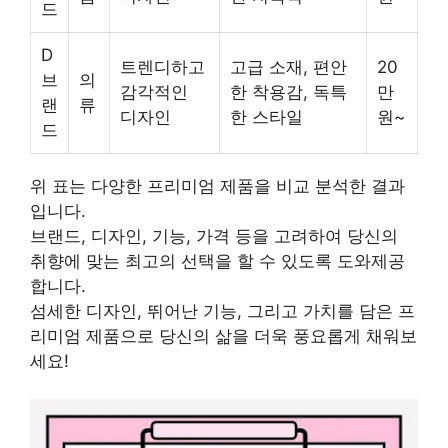
드
D
트렌디하고
고급 소재, 편안
20
브
의
감각적인
한 착용감, 독특
만
랜
류
디자인
한 스타일
원~
드
위 표는 다양한 프리미엄 제품을 비교 분석한 결과
입니다.
브랜드, 디자인, 기능, 가격 등을 고려하여 당신의
취향에 맞는 최고의 선택을 할 수 있도록 도와제공
합니다.
섬세한 디자인, 뛰어난 기능, 그리고 가치를 담은 프
리미엄 제품으로 당신의 삶을 더욱 풍요롭게 채워보
세요!