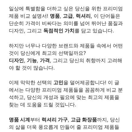
일상에 특별함을 더하고 싶은 당신을 위한 프리미엄
제품 비교 설명서!
명품
,
고급
,
럭셔리
, 이 단어들은
단순히 가격이 비싸다는 의미를 넘어 뛰어난 품질과
디자인, 그리고
독점적인 가치
를 담고 있습니다.
하지만 너무나 다양한 브랜드와 제품들 속에서 어떤
것이 당신에게 최고의 선택일까요?
디자인
,
기능
,
가격
, 그리고 당신의 취향까지 고려해
야 할 것이 많습니다.
이제 막막한 선택의
고민
을 덜어제공합니다! 이 글
에서는 다양한 프리미엄 제품들을 꼼꼼하게 비교 분
석하고, 당신의 개성과 필요에 맞는 최고의 제품을
찾는 데 도움을 드릴 것입니다.
명품 시계
부터
럭셔리 가구
,
고급 화장품
까지, 당신
의 삶을 더욱 풍요롭게 만들어 줄 프리미엄 제품들