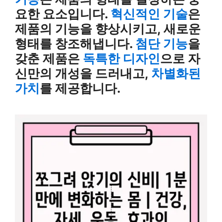
요한 요소입니다.
혁신적인 기술
은
제품의 기능을 향상시키고, 새로운
형태를 창조해냅니다.
첨단 기능
을
갖춘 제품은
독특한 디자인
으로 자
신만의 개성을 드러내고,
차별화된
가치
를 제공합니다.