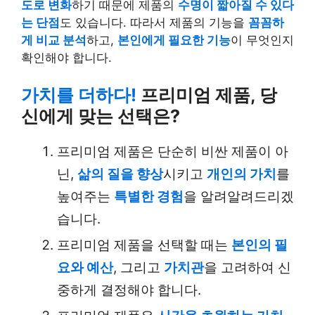
도로 변화
하기 때문에 제품의
수명이 짧아질 수 있다
는 단점
도 있습니다. 따라서 제품의 기능을
꼼꼼하
게 비교 분석
하고,
본인에게 필요한 기능
이 무엇인지
확인해야 합니다.
가치를 더하다!
프리미엄 제품, 당
신에게 맞는 선택은?
프리미엄 제품은 단순히 비싼 제품이 아
닌,
삶의 질을 향상
시키고
개인의 가치
를
높여주는
특별한 경험
을 알려알려드리겠
습니다.
프리미엄 제품을 선택할 때는
본인의 필
요와 예산
, 그리고
가치관
을 고려하여 신
중하게 결정해야 합니다.