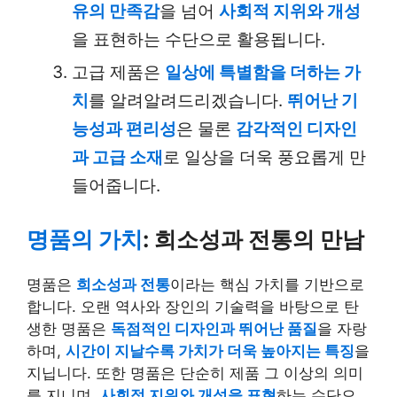
유의 만족감
을 넘어
사회적 지위와 개성
을 표현하는 수단으로 활용됩니다.
고급 제품은
일상에 특별함을 더하는 가
치
를 알려알려드리겠습니다.
뛰어난 기
능성과 편리성
은 물론
감각적인 디자인
과 고급 소재
로 일상을 더욱 풍요롭게 만
들어줍니다.
명품의 가치
: 희소성과 전통의 만남
명품은
희소성과 전통
이라는 핵심 가치를 기반으로
합니다. 오랜 역사와 장인의 기술력을 바탕으로 탄
생한 명품은
독점적인 디자인과 뛰어난 품질
을 자랑
하며,
시간이 지날수록 가치가 더욱 높아지는 특징
을
지닙니다. 또한 명품은 단순히 제품 그 이상의 의미
를 지니며,
사회적 지위와 개성을 표현
하는 수단으