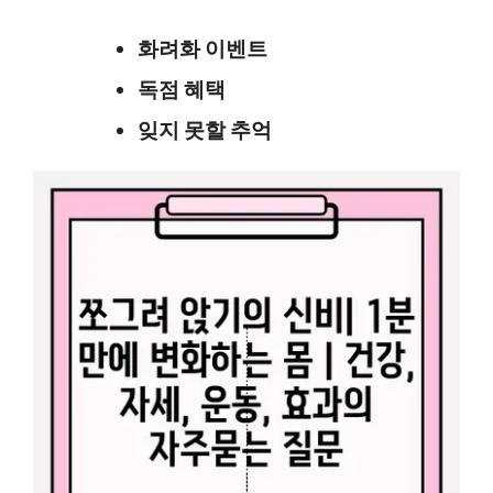
화려화 이벤트
독점 혜택
잊지 못할 추억