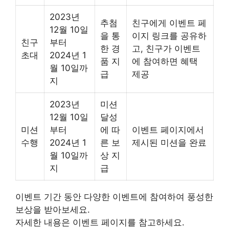
2023년
추첨
친구에게 이벤트 페
12월 10일
을 통
이지 링크를 공유하
친구
부터
한 경
고, 친구가 이벤트
초대
2024년 1
품 지
에 참여하면 혜택
월 10일까
급
제공
지
2023년
미션
12월 10일
달성
미션
부터
에 따
이벤트 페이지에서
수행
2024년 1
른 보
제시된 미션을 완료
월 10일까
상 지
지
급
이벤트 기간 동안 다양한 이벤트에 참여하여 풍성한
보상을 받아보세요.
자세한 내용은 이벤트 페이지를 참고하세요.