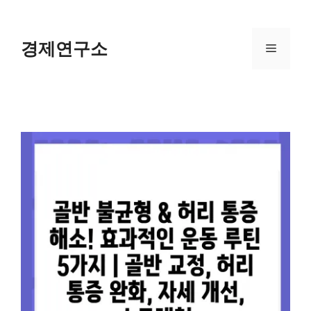
Skip
to
content
경제연구소
Menu