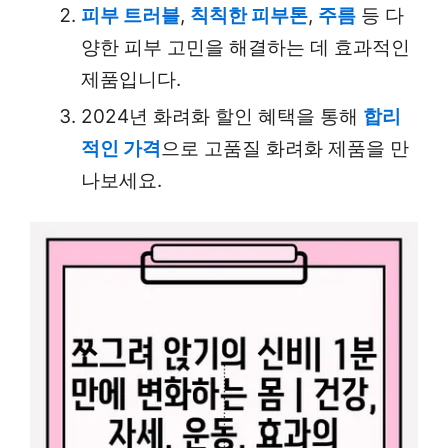
피부 트러블
,
칙칙한 피부톤
,
주름
등 다
양한 피부 고민을 해결하는 데 효과적인
제품입니다.
2024년 화려화 할인 혜택을 통해
합리
적인 가격
으로 고품질 화려화 제품을 만
나보세요.