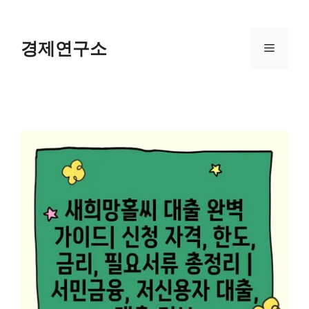
Skip
to
content
경제연구소
Menu