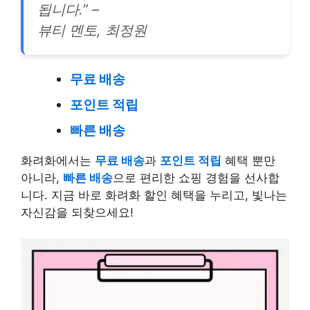
됩니다.” –
뷰티 멘토, 최정원
무료 배송
포인트 적립
빠른 배송
화려화에서는
무료 배송
과
포인트 적립
혜택 뿐만
아니라,
빠른 배송
으로 편리한 쇼핑 경험을 선사합
니다. 지금 바로 화려화 할인 혜택을 누리고, 빛나는
자신감을 되찾으세요!