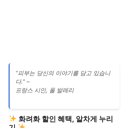
“피부는 당신의 이야기를 담고 있습니
다.” –
프랑스 시인, 폴 발레리
화려화 할인 혜택, 알차게 누리
기