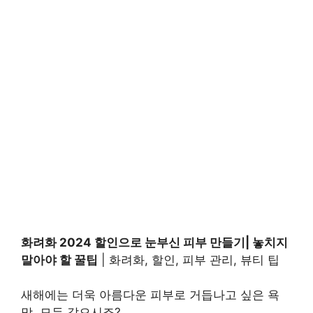
화려화 2024 할인으로 눈부신 피부 만들기| 놓치지
말아야 할 꿀팁
| 화려화, 할인, 피부 관리, 뷰티 팁
새해에는 더욱 아름다운 피부로 거듭나고 싶은 욕
망, 모두 같으시죠?