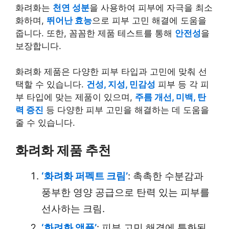
화려화는
천연 성분
을 사용하여 피부에 자극을 최소
화하며,
뛰어난 효능
으로 피부 고민 해결에 도움을
줍니다. 또한, 꼼꼼한 제품 테스트를 통해
안전성
을
보장합니다.
화려화 제품은 다양한 피부 타입과 고민에 맞춰 선
택할 수 있습니다.
건성, 지성, 민감성
피부 등 각 피
부 타입에 맞는 제품이 있으며,
주름 개선, 미백, 탄
력 증진
등 다양한 피부 고민을 해결하는 데 도움을
줄 수 있습니다.
화려화 제품 추천
‘화려화 퍼펙트 크림’
: 촉촉한 수분감과
풍부한 영양 공급으로 탄력 있는 피부를
선사하는 크림.
‘화려화 앰플’
: 피부 고민 해결에 특화된