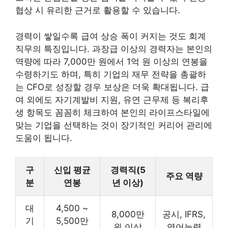
협상 시 유리한 근거로 활용할 수 있습니다.
경력이 쌓일수록 급여 상승 폭이 커지는 것도 회계
직무의 특징입니다. 과장급 이상의 경력자는 본인의
역량에 따라 7,000만 원에서 1억 원 이상의 연봉을
수령하기도 하며, 특히 기업의 재무 전략을 총괄하
는 CFO로 성장할 경우 보상은 더욱 확대됩니다. 급
여 외에도 자기계발비 지원, 유연 근무제 등 복리후
생 항목도 꼼꼼히 체크하여 본인의 라이프스타일에
맞는 기업을 선택하는 것이 장기적인 커리어 관리에
도움이 됩니다.
구
신입 평균
경력직(5
주요 역량
분
연봉
년 이상)
대
4,500 ~
8,000만
공시, IFRS,
기
5,500만
원 이상
영어능력