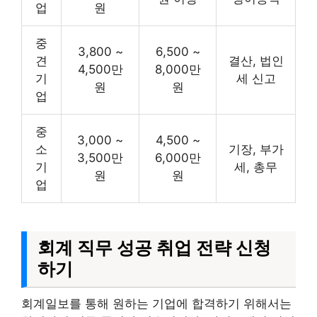
업
원
중
3,800 ~
6,500 ~
견
결산, 법인
4,500만
8,000만
기
세 신고
원
원
업
중
3,000 ~
4,500 ~
소
기장, 부가
3,500만
6,000만
기
세, 총무
원
원
업
회계 직무 성공 취업 전략 신청
하기
회계일보를 통해 원하는 기업에 합격하기 위해서는