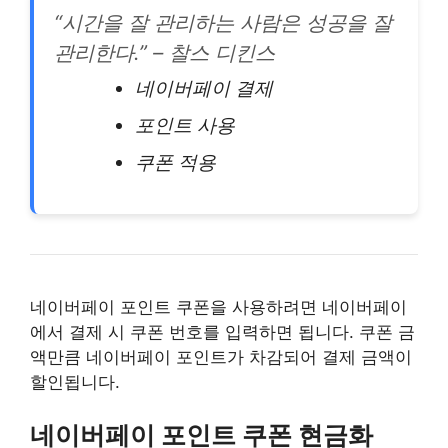
“시간을 잘 관리하는 사람은 성공을 잘
관리한다.” – 찰스 디킨스
네이버페이 결제
포인트 사용
쿠폰 적용
네이버페이 포인트 쿠폰을 사용하려면 네이버페이
에서 결제 시 쿠폰 번호를 입력하면 됩니다. 쿠폰 금
액만큼 네이버페이 포인트가 차감되어 결제 금액이
할인됩니다.
네이버페이 포인트 쿠폰 현금화