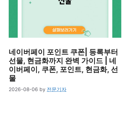
네이버페이 포인트 쿠폰| 등록부터
선물, 현금화까지 완벽 가이드 | 네
이버페이, 쿠폰, 포인트, 현금화, 선
물
2026-08-06
by
전문기자