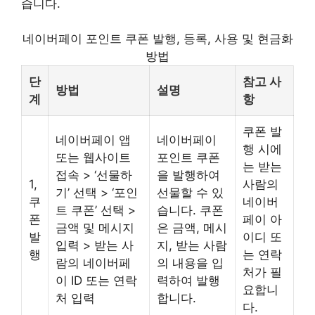
습니다.
네이버페이 포인트 쿠폰 발행, 등록, 사용 및 현금화
방법
단
참고 사
방법
설명
계
항
쿠폰 발
네이버페이 앱
네이버페이
행 시에
또는 웹사이트
포인트 쿠폰
는 받는
접속 > ‘선물하
을 발행하여
1,
사람의
기’ 선택 > ‘포인
선물할 수 있
쿠
네이버
트 쿠폰’ 선택 >
습니다. 쿠폰
폰
페이 아
금액 및 메시지
은 금액, 메시
발
이디 또
입력 > 받는 사
지, 받는 사람
행
는 연락
람의 네이버페
의 내용을 입
처가 필
이 ID 또는 연락
력하여 발행
요합니
처 입력
합니다.
다.