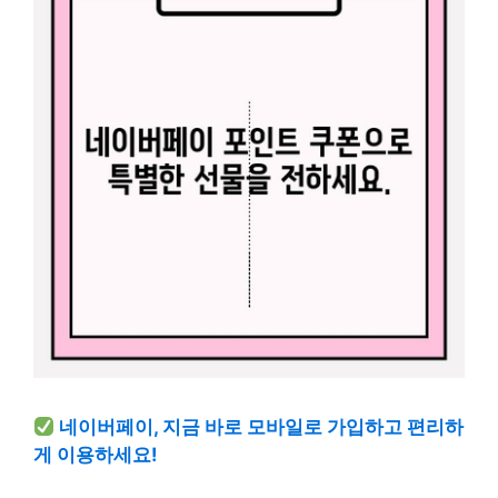
네이버페이, 지금 바로 모바일로 가입하고 편리하
게 이용하세요!