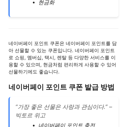
현금화
네이버페이 포인트 쿠폰은 네이버페이 포인트를 담
아 선물할 수 있는 쿠폰입니다. 네이버페이 포인트
로 쇼핑, 멤버십, 택시, 렌탈 등 다양한 서비스를 이
용할 수 있으며, 현금처럼 편리하게 사용할 수 있어
선물하기에도 좋습니다.
네이버페이 포인트 쿠폰 발급 방법
“가장 좋은 선물은 사랑과 관심이다.” –
빅토르 위고
네이버페이 포인트 충전