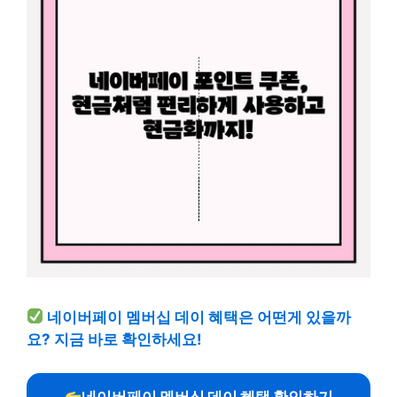
네이버페이 멤버십 데이 혜택은 어떤게 있을까
요? 지금 바로 확인하세요!