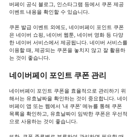
버페이 공식 블로그, 인스타그램 등에서 쿠폰 제공
이벤트 내용을 확인할 수 있습니다.
쿠폰 발급 이벤트 외에도, 네이버페이 포인트 쿠폰
은 네이버 쇼핑, 네이버 웹툰, 네이버 영화 등 다양
한 네이버 서비스에서 제공됩니다. 네이버 서비스를
이용할 때, 제공되는 쿠폰을 놓치지 않고 잘 활용하
는 것이 좋습니다.
네이버페이 포인트 쿠폰 관리
네이버페이 포인트 쿠폰을 효율적으로 관리하기 위
해서는 유효날짜을 확인하는 것이 중요합니다. 네이
버페이 앱 또는 웹에서 ‘내 쿠폰’ 메뉴를 통해 쿠폰
목록을 확인하고, 유효날짜이 임박한 쿠폰은 우선적
으로 사용하는 것이 좋습니다.
또한, 쿠폰 종류별로 분류하여 관리하면 필요할 때