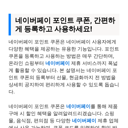
네이버페이 포인트 쿠폰, 간편하
게 등록하고 사용하세요!
네이버페이 포인트 쿠폰은 네이버페이 사용자에게
다양한 혜택을 제공하는 유용한 기능입니다. 포인트
쿠폰을 등록하고 사용하는 방법은 매우 간단하며,
온라인 쇼핑부터
네이버페이
제휴 서비스까지 폭넓
게 활용할 수 있습니다. 본 설명서는 네이버페이 포
인트 쿠폰의 등록부터 선물, 현금화까지 전 방법을
상세히 공지하여 편리하게 사용할 수 있도록 돕습니
다.
네이버페이 포인트 쿠폰은
네이버페이
를 통해 제품
구매 시 할인 혜택을 알려알려드리겠습니다. 쇼핑
몰, 음식점, 편의점 등 다양한
네이버페이
제휴 업체
에서 사용 가능하며, 쿠폰 코드를 입력하여 할인 받