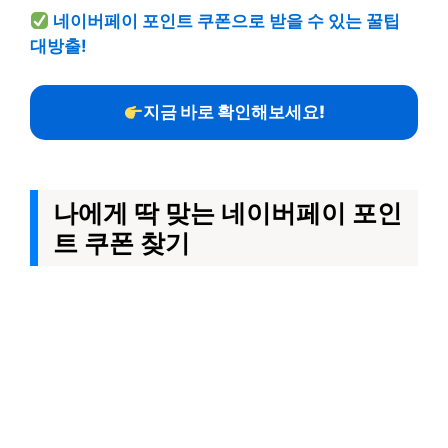
네이버페이 포인트 쿠폰으로 받을 수 있는 꿀팁
대방출!
지금 바로 확인해보세요!
나에게 딱 맞는 네이버페이 포인
트 쿠폰 찾기