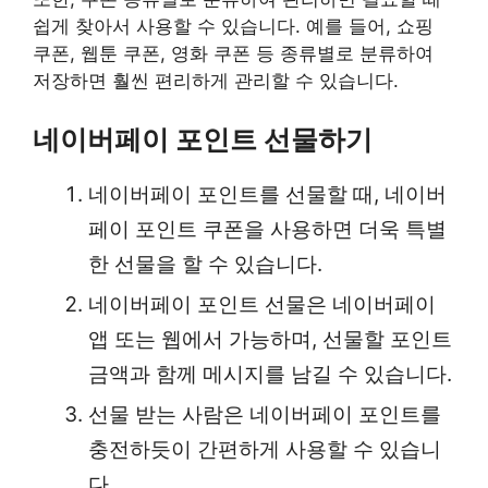
쉽게 찾아서 사용할 수 있습니다. 예를 들어, 쇼핑
쿠폰, 웹툰 쿠폰, 영화 쿠폰 등 종류별로 분류하여
저장하면 훨씬 편리하게 관리할 수 있습니다.
네이버페이 포인트 선물하기
네이버페이 포인트를 선물할 때, 네이버
페이 포인트 쿠폰을 사용하면 더욱 특별
한 선물을 할 수 있습니다.
네이버페이 포인트 선물은 네이버페이
앱 또는 웹에서 가능하며, 선물할 포인트
금액과 함께 메시지를 남길 수 있습니다.
선물 받는 사람은 네이버페이 포인트를
충전하듯이 간편하게 사용할 수 있습니
다.