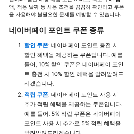
액, 적용 날짜 등 사용 조건을 꼼꼼히 확인하고 쿠폰
을 사용해야 불필요한 문제를 예방할 수 있습니다.
네이버페이 포인트 쿠폰 종류
할인 쿠폰
: 네이버페이 포인트 충전 시
할인 혜택을 제공하는 쿠폰입니다. 예를
들어, 10% 할인 쿠폰은 네이버페이 포인
트 충전 시 10% 할인 혜택을 알려알려드
리겠습니다.
적립 쿠폰
: 네이버페이 포인트 사용 시
추가 적립 혜택을 제공하는 쿠폰입니다.
예를 들어, 5% 적립 쿠폰은 네이버페이
포인트 사용 시 추가로 5% 적립 혜택을
알려알려드리겠습니다.