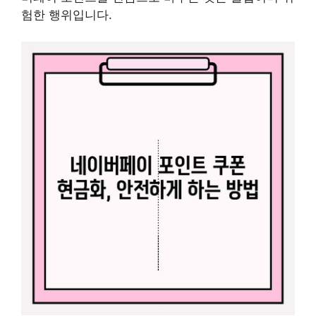
험한 행위입니다.