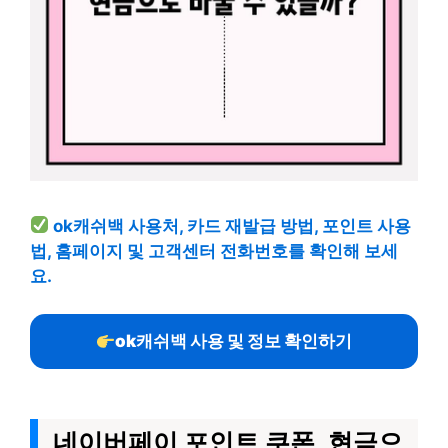
ok캐쉬백 사용처, 카드 재발급 방법, 포인트 사용
법, 홈페이지 및 고객센터 전화번호를 확인해 보세
요.
ok캐쉬백 사용 및 정보 확인하기
네이버페이 포인트 쿠폰, 현금으