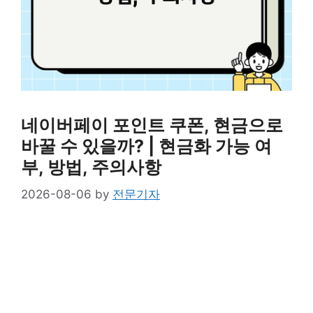
네이버페이 포인트 쿠폰, 현금으로
바꿀 수 있을까? | 현금화 가능 여
부, 방법, 주의사항
2026-08-06
by
전문기자