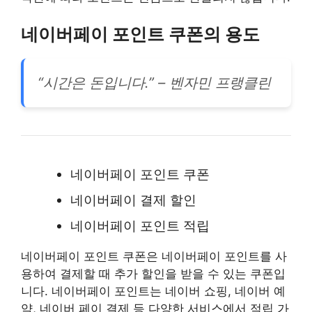
네이버페이 포인트 쿠폰의 용도
“시간은 돈입니다.” – 벤자민 프랭클린
네이버페이 포인트 쿠폰
네이버페이 결제 할인
네이버페이 포인트 적립
네이버페이 포인트 쿠폰은 네이버페이 포인트를 사
용하여 결제할 때 추가 할인을 받을 수 있는 쿠폰입
니다. 네이버페이 포인트는 네이버 쇼핑, 네이버 예
약, 네이버 페이 결제 등 다양한 서비스에서 적립 가