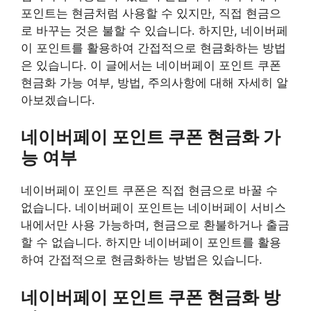
포인트는 현금처럼 사용할 수 있지만, 직접 현금으
로 바꾸는 것은 불할 수 있습니다. 하지만, 네이버페
이 포인트를 활용하여 간접적으로 현금화하는 방법
은 있습니다. 이 글에서는 네이버페이 포인트 쿠폰
현금화 가능 여부, 방법, 주의사항에 대해 자세히 알
아보겠습니다.
네이버페이 포인트 쿠폰 현금화 가
능 여부
네이버페이 포인트 쿠폰은 직접 현금으로 바꿀 수
없습니다. 네이버페이 포인트는 네이버페이 서비스
내에서만 사용 가능하며, 현금으로 환불하거나 출금
할 수 없습니다. 하지만 네이버페이 포인트를 활용
하여 간접적으로 현금화하는 방법은 있습니다.
네이버페이 포인트 쿠폰 현금화 방