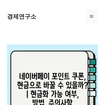
Skip
to
content
경제연구소
Menu