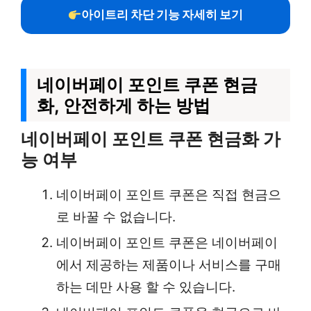
아이트리 차단 기능 자세히 보기
네이버페이 포인트 쿠폰 현금
화, 안전하게 하는 방법
네이버페이 포인트 쿠폰 현금화 가
능 여부
네이버페이 포인트 쿠폰은 직접 현금으
로 바꿀 수 없습니다.
네이버페이 포인트 쿠폰은 네이버페이
에서 제공하는 제품이나 서비스를 구매
하는 데만 사용 할 수 있습니다.