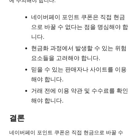
에 주의해야 합니다.
네이버페이 포인트 쿠폰은 직접 현금
으로 바꿀 수 없다는 점을 명심해야 합
니다.
현금화 과정에서 발생할 수 있는 위험
요소들을 고려해야 합니다.
믿을 수 있는 판매자나 사이트를 이용
해야 합니다.
거래 전에 이용 약관 및 수수료를 확인
해야 합니다.
결론
네이버페이 포인트 쿠폰은 직접 현금으로 바꿀 수