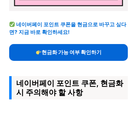
네이버페이 포인트 쿠폰을 현금으로 바꾸고 싶다
면? 지금 바로 확인하세요!
현금화 가능 여부 확인하기
네이버페이 포인트 쿠폰, 현금화
시 주의해야 할 사항