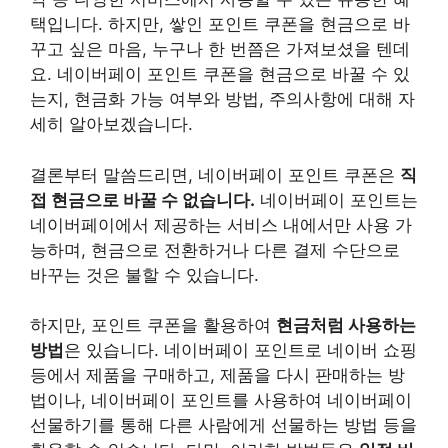
택입니다. 하지만, 쌓인 포인트 쿠폰을 현금으로 바
꾸고 싶은 마음, 누구나 한 번쯤은 가져보셨을 텐데
요. 네이버페이 포인트 쿠폰을 현금으로 바꿀 수 있
는지, 현금화 가능 여부와 방법, 주의사항에 대해 자
세히 알아보겠습니다.
결론부터 말씀드리면, 네이버페이 포인트 쿠폰은
직
접 현금으로 바꿀 수 없습니다.
네이버페이 포인트는
네이버페이에서 제공하는 서비스 내에서만 사용 가
능하며, 현금으로 전환하거나 다른 결제 수단으로
바꾸는 것은 불할 수 있습니다.
하지만, 포인트 쿠폰을 활용하여
현금처럼 사용하는
방법
은 있습니다. 네이버페이 포인트로 네이버 쇼핑
등에서 제품을 구매하고, 제품을 다시 판매하는 방
법이나, 네이버페이 포인트를 사용하여 네이버페이
선물하기를 통해 다른 사람에게 선물하는 방법 등을