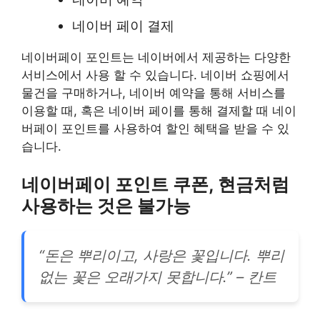
네이버 페이 결제
네이버페이 포인트는 네이버에서 제공하는 다양한
서비스에서 사용 할 수 있습니다. 네이버 쇼핑에서
물건을 구매하거나, 네이버 예약을 통해 서비스를
이용할 때, 혹은 네이버 페이를 통해 결제할 때 네이
버페이 포인트를 사용하여 할인 혜택을 받을 수 있
습니다.
네이버페이 포인트 쿠폰, 현금처럼
사용하는 것은 불가능
“돈은 뿌리이고, 사랑은 꽃입니다. 뿌리
없는 꽃은 오래가지 못합니다.” – 칸트