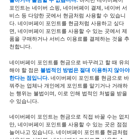
불하거나 출금할 수 없습니다.
하지만 네이버페이
포인트는 네이버 쇼핑, 네이버페이 결제, 네이버 서
비스 등 다양한 곳에서 현금처럼 사용할 수 있습니
다. 네이버페이 포인트를 현금처럼 사용하고 싶다
면, 네이버페이 포인트를 사용할 수 있는 곳에서 제
품을 구매하거나 서비스 이용료를 결제하는 것을 추
천합니다.
네이버페이 포인트를 현금으로 바꾸려고 할 때 유의
해야 할 점은
불법적인 방법은 절대 이용하지 않아야
한다는 점입니다.
네이버페이 포인트를 현금으로 바
꿔주는 업체나 개인에게 포인트를 맡기거나 거래하
는 행위는 불법이며, 이로 인해 법적인 처벌을 받을
수 있습니다.
네이버페이 포인트는 현금으로 직접 바꿀 수는 없지
만,
네이버페이 포인트를 사용할 수 있는 곳은 점점
늘어나고 있습니다.
네이버페이 포인트를 현금처럼