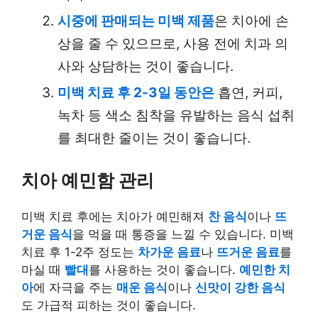
시중에 판매되는 미백 제품
은 치아에 손
상을 줄 수 있으므로, 사용 전에 치과 의
사와 상담하는 것이 좋습니다.
미백 치료 후 2-3일 동안은
흡연, 커피,
녹차 등 색소 침착을 유발하는 음식 섭취
를 최대한 줄이는 것이 좋습니다.
치아 예민함 관리
미백 치료 후에는 치아가 예민해져
찬 음식
이나
뜨
거운 음식
을 먹을 때 통증을 느낄 수 있습니다. 미백
치료 후 1-2주 정도는
차가운 음료
나
뜨거운 음료
를
마실 때
빨대
를 사용하는 것이 좋습니다.
예민한 치
아
에 자극을 주는
매운 음식
이나
신맛이 강한 음식
도 가급적 피하는 것이 좋습니다.