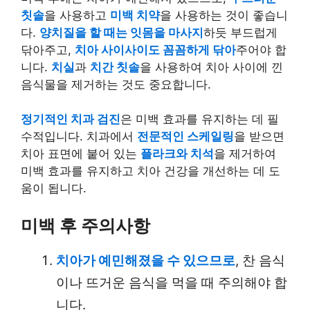
칫솔
을 사용하고
미백 치약
을 사용하는 것이 좋습니
다.
양치질을 할 때는 잇몸을 마사지
하듯 부드럽게
닦아주고,
치아 사이사이도 꼼꼼하게 닦아
주어야 합
니다.
치실
과
치간 칫솔
을 사용하여 치아 사이에 낀
음식물을 제거하는 것도 중요합니다.
정기적인 치과 검진
은 미백 효과를 유지하는 데 필
수적입니다. 치과에서
전문적인 스케일링
을 받으면
치아 표면에 붙어 있는
플라크와 치석
을 제거하여
미백 효과를 유지하고 치아 건강을 개선하는 데 도
움이 됩니다.
미백 후 주의사항
치아가 예민해졌을 수 있으므로
, 찬 음식
이나 뜨거운 음식을 먹을 때 주의해야 합
니다.