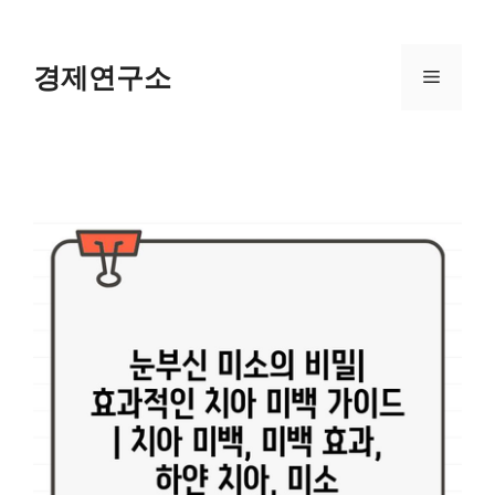
Skip
to
content
경제연구소
Menu