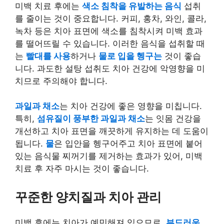
미백 치료 후에는
색소 침착을 유발하는 음식
섭취
를 줄이는 것이 중요합니다. 커피, 홍차, 와인, 콜라,
녹차 등은 치아 표면에 색소를 침착시켜 미백 효과
를 떨어뜨릴 수 있습니다. 이러한 음식을 섭취할 때
는
빨대를 사용
하거나
물로 입을 헹구는
것이 좋습
니다. 과도한 설탕 섭취도 치아 건강에 악영향을 미
치므로 주의해야 합니다.
과일과 채소
는 치아 건강에 좋은 영향을 미칩니다.
특히,
섬유질이 풍부한 과일과 채소
는 잇몸 건강을
개선하고 치아 표면을 깨끗하게 유지하는 데 도움이
됩니다.
물
은 입안을 헹구어주고 치아 표면에 붙어
있는 음식물 찌꺼기를 제거하는 효과가 있어, 미백
치료 후 자주 마시는 것이 좋습니다.
꾸준한 양치질과 치아 관리
미백 후에는 치아가 예민해져 있으므로,
부드러운