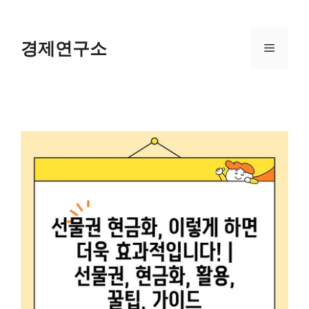
Skip
to
content
경제연구소
Menu