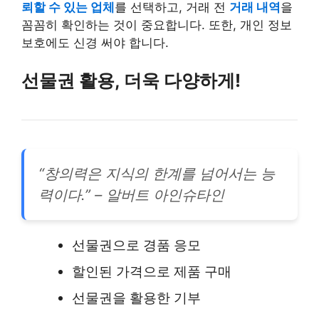
뢰할 수 있는 업체
를 선택하고, 거래 전
거래 내역
을
꼼꼼히 확인하는 것이 중요합니다. 또한, 개인 정보
보호에도 신경 써야 합니다.
선물권 활용, 더욱 다양하게!
“창의력은 지식의 한계를 넘어서는 능
력이다.” – 알버트 아인슈타인
선물권으로 경품 응모
할인된 가격으로 제품 구매
선물권을 활용한 기부