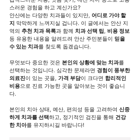
스러운 경험을 하고 계신가요?
안산에는 다양한 치과들이 있지만,
어디로 가야 할
지
막막하게 느껴지실 겁니다. 이 글에서는 안산 지
역의
추천 치과 목록
과 함께
치과 선택 팁
,
비용 정보
등 유용한 내용을 알려드려 안산 주민분들이
믿을
수 있는 치과
를 찾도록 돕겠습니다.
무엇보다 중요한 것은
본인의 상황에 맞는 치과
를
선택하는 것입니다. 심각한 문제라면
경험이 풍부한
의료진
이 있는 곳을,
가격 부담
이 크다면
합리적인
비용
으로 진료 가능한 곳을 알아보는 것이 좋습니
다.
본인의 치아 상태, 예산, 편의성 등을 고려하여
신중
하게 치과를 선택
하고, 정기적인 검진을 통해
건강
한 치아
를 유지하시길 바랍니다!