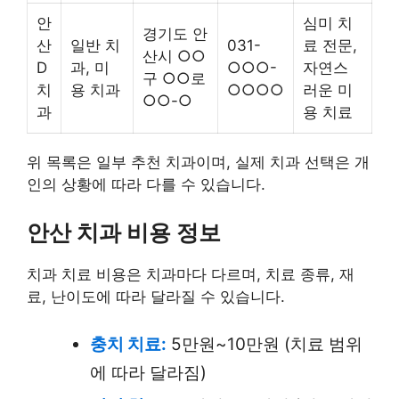
안
심미 치
경기도 안
산
일반 치
031-
료 전문,
산시 ○○
D
과, 미
○○○-
자연스
구 ○○로
치
용 치과
○○○○
러운 미
○○-○
과
용 치료
위 목록은 일부 추천 치과이며, 실제 치과 선택은 개
인의 상황에 따라 다를 수 있습니다.
안산 치과 비용 정보
치과 치료 비용은 치과마다 다르며, 치료 종류, 재
료, 난이도에 따라 달라질 수 있습니다.
충치 치료:
5만원~10만원 (치료 범위
에 따라 달라짐)