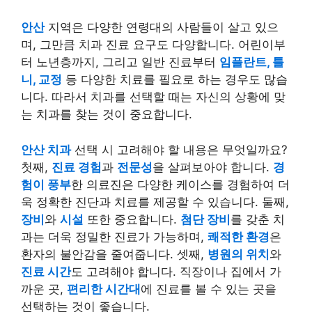
안산
지역은 다양한 연령대의 사람들이 살고 있으
며, 그만큼 치과 진료 요구도 다양합니다. 어린이부
터 노년층까지, 그리고 일반 진료부터
임플란트, 틀
니, 교정
등 다양한 치료를 필요로 하는 경우도 많습
니다. 따라서 치과를 선택할 때는 자신의 상황에 맞
는 치과를 찾는 것이 중요합니다.
안산 치과
선택 시 고려해야 할 내용은 무엇일까요?
첫째,
진료 경험
과
전문성
을 살펴보아야 합니다.
경
험이 풍부
한 의료진은 다양한 케이스를 경험하여 더
욱 정확한 진단과 치료를 제공할 수 있습니다. 둘째,
장비
와
시설
또한 중요합니다.
첨단 장비
를 갖춘 치
과는 더욱 정밀한 진료가 가능하며,
쾌적한 환경
은
환자의 불안감을 줄여줍니다. 셋째,
병원의 위치
와
진료 시간
도 고려해야 합니다. 직장이나 집에서 가
까운 곳,
편리한 시간대
에 진료를 볼 수 있는 곳을
선택하는 것이 좋습니다.