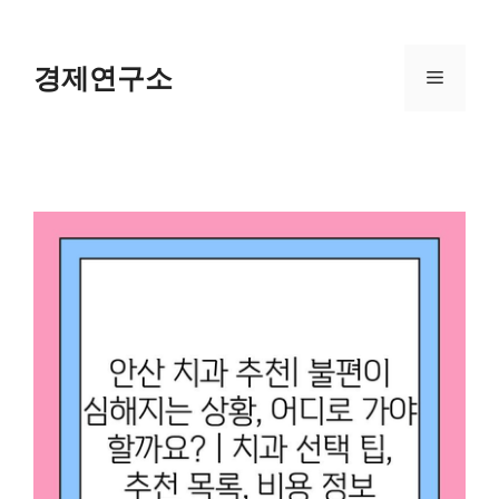
Skip
to
content
경제연구소
Menu