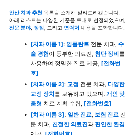
안산 치과 추천
목록을 소개해 알려드리겠습니다.
아래 리스트는 다양한 기준을 토대로 선정되었으며,
전문 분야
,
장점
, 그리고
연락처
내용을 포함합니다.
[치과 이름 1]
:
임플란트
전문 치과,
수
술 경험
이 풍부한 의료진,
첨단 장비
를
사용하여 정밀한 진료 제공,
[전화번
호]
[치과 이름 2]
:
교정
전문 치과,
다양한
교정 장치
를 보유하고 있으며,
개인 맞
춤형
치료 계획 수립,
[전화번호]
[치과 이름 3]
:
일반 진료
,
보험 진료
전
문 치과,
친절한 의료진
과
편안한 환경
제공,
[전화번호]