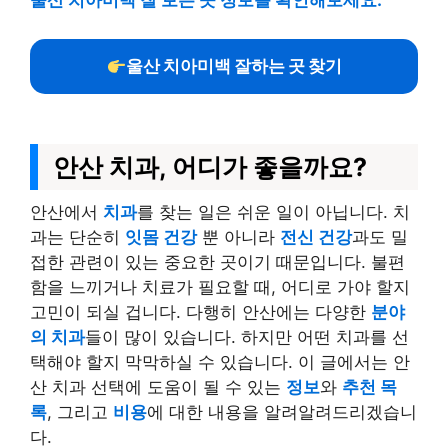
울산 치아미백 잘 보는 곳 정보를 확인해보세요.
울산 치아미백 잘하는 곳 찾기
안산 치과, 어디가 좋을까요?
안산에서
치과
를 찾는 일은 쉬운 일이 아닙니다. 치
과는 단순히
잇몸 건강
뿐 아니라
전신 건강
과도 밀
접한 관련이 있는 중요한 곳이기 때문입니다. 불편
함을 느끼거나 치료가 필요할 때, 어디로 가야 할지
고민이 되실 겁니다. 다행히 안산에는 다양한
분야
의 치과
들이 많이 있습니다. 하지만 어떤 치과를 선
택해야 할지 막막하실 수 있습니다. 이 글에서는 안
산 치과 선택에 도움이 될 수 있는
정보
와
추천 목
록
, 그리고
비용
에 대한 내용을 알려알려드리겠습니
다.