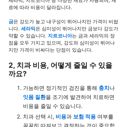
세라믹, 지르코니아 등 다양한 재료가 사용되며, 재
료에 따라 비용이 달라집니다.
금
은 강도가 높고 내구성이 뛰어나지만 가격이 비쌉
니다.
세라믹
은 심미성이 뛰어나지만 금보다 강도가
약할 수 있습니다.
지르코니아
는 금과 세라믹의 장
점을 모두 가지고 있으며, 강도와 심미성이 뛰어나
지만 가격이 비싸다는 단점이 있습니다.
2, 치과 비용, 어떻게 줄일 수 있을
까요?
가능하면 정기적인 검진을 통해
충치
나
잇몸 질환
을 조기에 발견하여 치료하면
비용을 줄일 수 있습니다.
치과 선택 시,
비용
과
보험 적용
여부를
꼼꼼히 따져보고 결정하는 것이 중요합