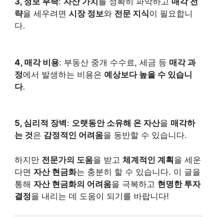
3, 정보 부족
:
자산 가치
를 정확히 파악하고
매각 전
략
을 세우려면
시장 정보
와
전문 지식
이 필요합니
다.
4, 매각 비용
: 부동산 중개 수수료, 세금 등
매각 과
정
에서 발생하는 비용은
예상보다 높을 수 있습니
다
.
5, 심리적 장벽
:
오랫동안 소유해 온 자산
을
매각하
는 것
은
감정적인 어려움
을 동반할 수 있습니다.
하지만
전문가의 도움
을 받고
체계적인 계획
을 세운
다면
자산 현금화
는 충분히 할 수 있습니다. 이 글을
통해
자산 현금화의 어려움
을 극복하고
현명한 투자
결정
을 내리는 데 도움이 되기를 바랍니다!