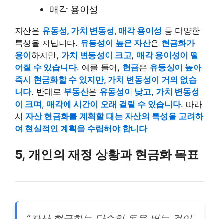
매각 용이성
자산은
유동성, 가치 변동성, 매각 용이성
등 다양한
특성을 지닙니다.
유동성이 높은 자산
은
현금화가
용이
하지만,
가치 변동성이 크고
,
매각 용이성이 떨
어질 수 있습니다
. 예를 들어,
현금
은
유동성이 높아
즉시 현금화할 수 있지만, 가치 변동성이 거의 없습
니다
. 반대로
부동산
은
유동성이 낮고
,
가치 변동성
이 크며
,
매각에 시간이 오래 걸릴 수 있습니다
. 따라
서
자산 현금화를 계획할 때는 자산의 특성을 고려하
여 현실적인 계획을 수립해야 합니다
.
5, 개인의 재정 상황과 현금화 목표
“자산 현금화는 단순히 돈을 버는 것이