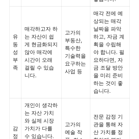
매각 전에 예
상되는 매각
매각하고자 하
날짜을 파악
고가의
유
는 자산이 쉽
하고, 자금 계
부동산,
동
게 현금화되지
획을 수립해
특수한
성
않아 매각에
야 합니다. 필
기술력을
부
시간이 오래
요하다면, 자
요구하는
족
걸릴 수 있습
금 조달 방안
사업 등
니다.
을 미리 준비
하는 것이 좋
습니다.
개인이 생각하
는 자산 가치
전문 감정 기
와 실제 시장
고가의
관을 통해 자
감
가치가 다를
예술 작
산 가치를 정
정
수 있습니다.