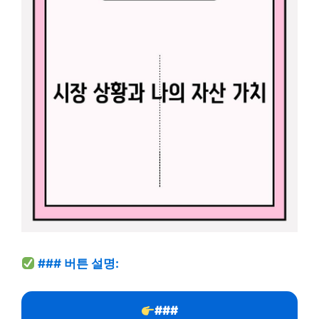
### 버튼 설명:
###