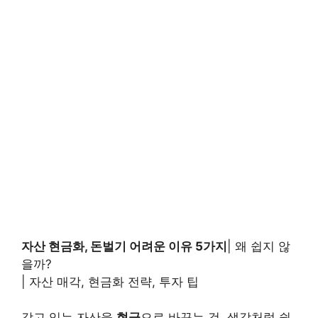
자산 현금화, 돈벌기 어려운 이유 5가지
| 왜 쉽지 않
을까?
| 자산 매각, 현금화 전략, 투자 팁
갖고 있는 자산을
현금
으로 바꾸는 것, 생각처럼 쉽