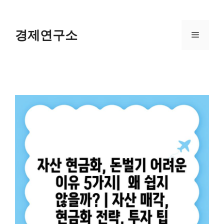
Skip
to
content
경제연구소
Menu