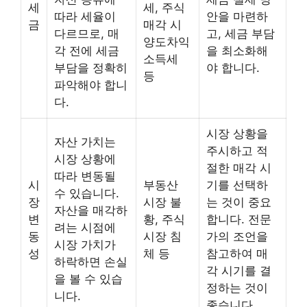
세
세, 주식
따라 세율이
안을 마련하
금
매각 시
다르므로, 매
고, 세금 부담
양도차익
각 전에 세금
을 최소화해
소득세
부담을 정확히
야 합니다.
등
파악해야 합니
다.
시장 상황을
자산 가치는
주시하고 적
시장 상황에
절한 매각 시
따라 변동될
시
부동산
기를 선택하
수 있습니다.
장
시장 불
는 것이 중요
자산을 매각하
변
황, 주식
합니다. 전문
려는 시점에
동
시장 침
가의 조언을
시장 가치가
성
체 등
참고하여 매
하락하면 손실
각 시기를 결
을 볼 수 있습
정하는 것이
니다.
좋습니다.