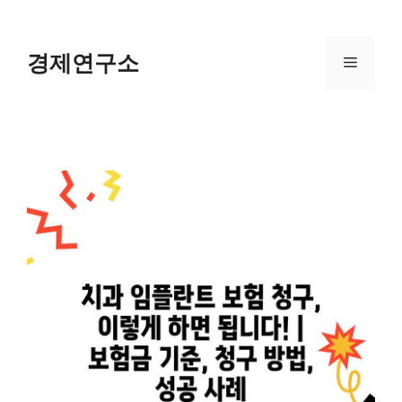
Skip
to
content
경제연구소
Menu