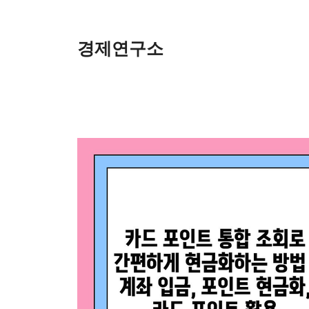
Skip
to
content
경제연구소