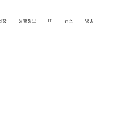
건강
생활정보
IT
뉴스
방송