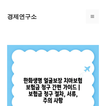
Skip
to
content
경제연구소
Menu