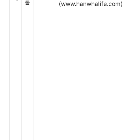
출
(www.hanwhalife.com)