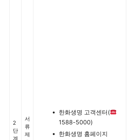
한화생명 고객센터(
서
1588-5000)
2
류
단
한화생명 홈페이지
제
계