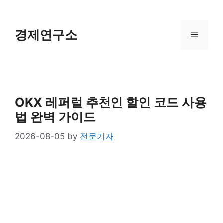
Skip
to
content
경제연구소
Menu
OKX 레퍼럴 추천인 할인 코드 사용
법 완벽 가이드
2026-08-05
by
전문기자