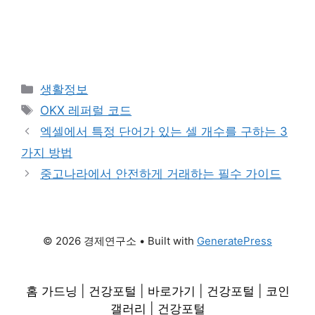
Categories
생활정보
Tags
OKX 레퍼럴 코드
엑셀에서 특정 단어가 있는 셀 개수를 구하는 3
가지 방법
중고나라에서 안전하게 거래하는 필수 가이드
© 2026 경제연구소
• Built with
GeneratePress
홈 가드닝
|
건강포털
|
바로가기
|
건강포털
|
코인
갤러리
|
건강포털