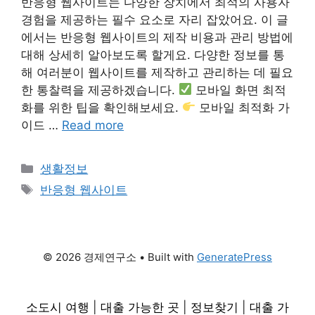
반응형 웹사이트는 다양한 장치에서 최적의 사용자
경험을 제공하는 필수 요소로 자리 잡았어요. 이 글
에서는 반응형 웹사이트의 제작 비용과 관리 방법에
대해 상세히 알아보도록 할게요. 다양한 정보를 통
해 여러분이 웹사이트를 제작하고 관리하는 데 필요
한 통찰력을 제공하겠습니다.
모바일 화면 최적
화를 위한 팁을 확인해보세요.
모바일 최적화 가
이드 …
Read more
Categories
생활정보
Tags
반응형 웹사이트
© 2026 경제연구소
• Built with
GeneratePress
소도시 여행
|
대출 가능한 곳
|
정보찾기
|
대출 가