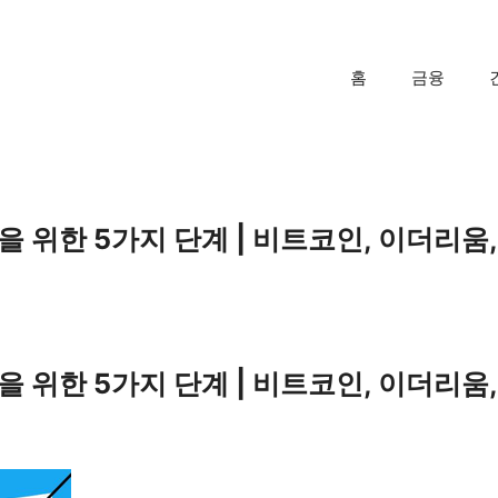
홈
금융
 위한 5가지 단계 | 비트코인, 이더리움,
 위한 5가지 단계 | 비트코인, 이더리움,