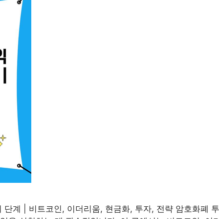
지 단계 | 비트코인, 이더리움, 현금화, 투자, 전략 암호화폐