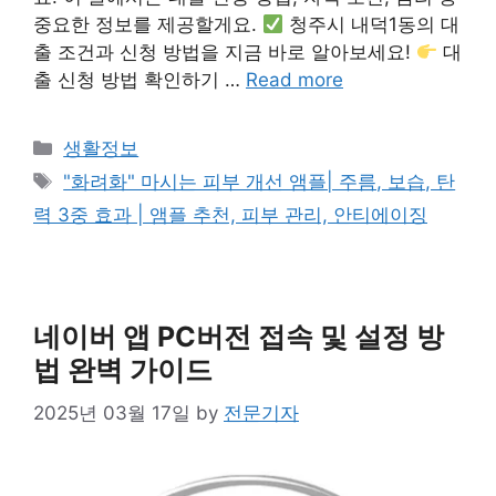
중요한 정보를 제공할게요.
청주시 내덕1동의 대
출 조건과 신청 방법을 지금 바로 알아보세요!
대
출 신청 방법 확인하기 …
Read more
Categories
생활정보
Tags
"화려화" 마시는 피부 개선 앰플| 주름, 보습, 탄
력 3중 효과 | 앰플 추천, 피부 관리, 안티에이징
네이버 앱 PC버전 접속 및 설정 방
법 완벽 가이드
2025년 03월 17일
by
전문기자