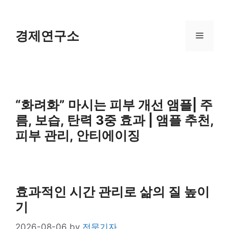
Skip
to
content
경제연구소
Menu
“화려화” 마시는 피부 개선 앰플| 주
름, 보습, 탄력 3중 효과 | 앰플 추천,
피부 관리, 안티에이징
효과적인 시간 관리로 삶의 질 높이
기
2026-08-06
by
전문기자