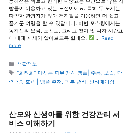
동해선은 빠르고 편리한 대중교통 수단으로 많은 사
람들이 이용하고 있는 노선이에요. 특히 두 도시는
다양한 관광지가 많아 경전철을 이용하면 더 쉽고
즐거운 여행을 할 수 있답니다. 이번 포스팅에서는
동해선의 요금, 노선도, 그리고 첫차 및 막차 시간표
에 대해 자세히 알아보도록 할게요.
…
Read
more
Categories
생활정보
Tags
"화려화" 마시는 피부 개선 앰플| 주름, 보습, 탄
력 3중 효과 | 앰플 추천, 피부 관리, 안티에이징
산모와 신생아를 위한 건강관리 서
비스 이해하기