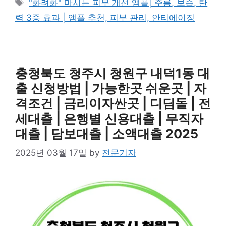
Tags
"화려화" 마시는 피부 개선 앰플| 주름, 보습, 탄
력 3중 효과 | 앰플 추천, 피부 관리, 안티에이징
충청북도 청주시 청원구 내덕1동 대
출 신청방법 | 가능한곳 쉬운곳 | 자
격조건 | 금리이자싼곳 | 디딤돌 | 전
세대출 | 은행별 신용대출 | 무직자
대출 | 담보대출 | 소액대출 2025
2025년 03월 17일
by
전문기자