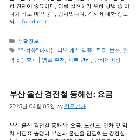
한 진단이 중요하며, 이를 실현하기 위한 방법 중 하
나가 바로 마약 중독 검사입니다. 검사에 대한 정보
와 …
Read more
Categories
생활정보
Tags
"화려화" 마시는 피부 개선 앰플| 주름, 보습, 탄
력 3중 효과 | 앰플 추천, 피부 관리, 안티에이징
부산 울산 경전철 동해선: 요금
2025년 04월 06일
by
전문기자
부산 울산 경전철 동해선: 요금, 노선도, 첫차 및 막
차 시간표 총정리 부산과 울산을 연결하는 경전철