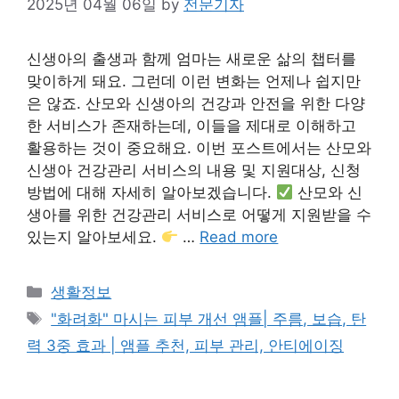
2025년 04월 06일
by
전문기자
신생아의 출생과 함께 엄마는 새로운 삶의 챕터를
맞이하게 돼요. 그런데 이런 변화는 언제나 쉽지만
은 않죠. 산모와 신생아의 건강과 안전을 위한 다양
한 서비스가 존재하는데, 이들을 제대로 이해하고
활용하는 것이 중요해요. 이번 포스트에서는 산모와
신생아 건강관리 서비스의 내용 및 지원대상, 신청
방법에 대해 자세히 알아보겠습니다.
산모와 신
생아를 위한 건강관리 서비스로 어떻게 지원받을 수
있는지 알아보세요.
…
Read more
Categories
생활정보
Tags
"화려화" 마시는 피부 개선 앰플| 주름, 보습, 탄
력 3중 효과 | 앰플 추천, 피부 관리, 안티에이징